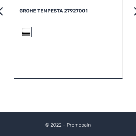
GROHE TEMPESTA 27927001
© 2022 – Promobain