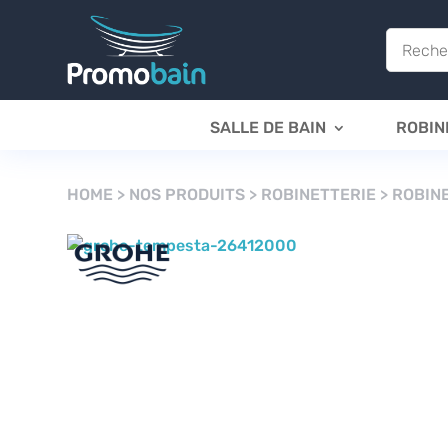
SALLE DE BAIN
ROBIN
HOME
>
NOS PRODUITS
>
ROBINETTERIE
>
ROBINE