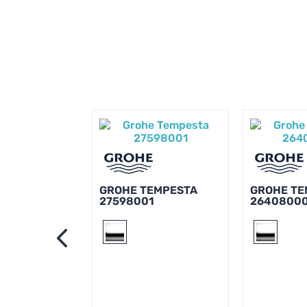
GROHE TEMPESTA
GROHE TE
27598001
2640800
EMPESTA
2