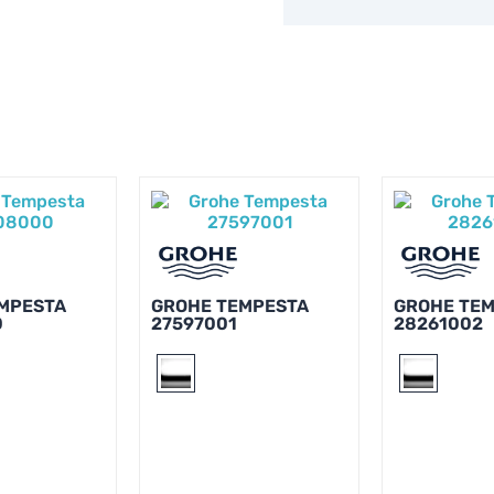
MPESTA
GROHE TEMPESTA
GROHE TE
0
27597001
28261002