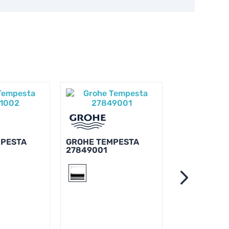
MPESTA
GROHE TEMPESTA
27849001
GROHE TEM
2759710E